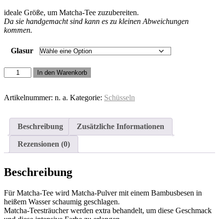
ideale Größe, um Matcha-Tee zuzubereiten.
Da sie handgemacht sind kann es zu kleinen Abweichungen
kommen.
Glasur
Matcha
In den Warenkorb
Schale
Menge
Artikelnummer:
n. a.
Kategorie:
Schüsseln
Beschreibung
Zusätzliche Informationen
Rezensionen (0)
Beschreibung
Für Matcha-Tee wird Matcha-Pulver mit einem Bambusbesen in
heißem Wasser schaumig geschlagen.
Matcha-Teesträucher werden extra behandelt, um diese Geschmack