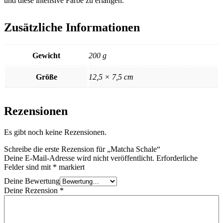
und diese intensive Farbe zu erlangen.
Zusätzliche Informationen
Gewicht
200 g
Größe
12,5 × 7,5 cm
Rezensionen
Es gibt noch keine Rezensionen.
Schreibe die erste Rezension für „Matcha Schale“
Deine E-Mail-Adresse wird nicht veröffentlicht.
Erforderliche
Felder sind mit
*
markiert
Deine Bewertung
Deine Rezension
*