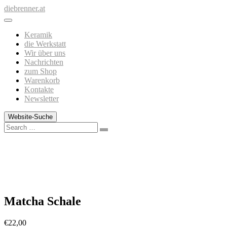
Zum
diebrenner.at
Inhalt
springen
Keramik
die Werkstatt
Wir über uns
Nachrichten
zum Shop
Warenkorb
Kontakte
Newsletter
Website-Suche
Search
Matcha Schale
€
22,00