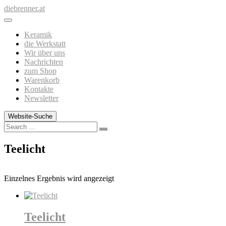
Zum
diebrenner.at
Inhalt
springen
Keramik
die Werkstatt
Wir über uns
Nachrichten
zum Shop
Warenkorb
Kontakte
Newsletter
Website-Suche
Search
Teelicht
Einzelnes Ergebnis wird angezeigt
Teelicht