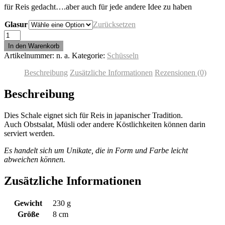
für Reis gedacht….aber auch für jede andere Idee zu haben
Glasur
Zurücksetzen
Reisschüssel
Menge
In den Warenkorb
Artikelnummer:
n. a.
Kategorie:
Schüsseln
Beschreibung
Zusätzliche Informationen
Rezensionen (0)
Beschreibung
Dies Schale eignet sich für Reis in japanischer Tradition.
Auch Obstsalat, Müsli oder andere Köstlichkeiten können darin
serviert werden.
Es handelt sich um Unikate, die in Form und Farbe leicht
abweichen können.
Zusätzliche Informationen
Gewicht
230 g
Größe
8 cm