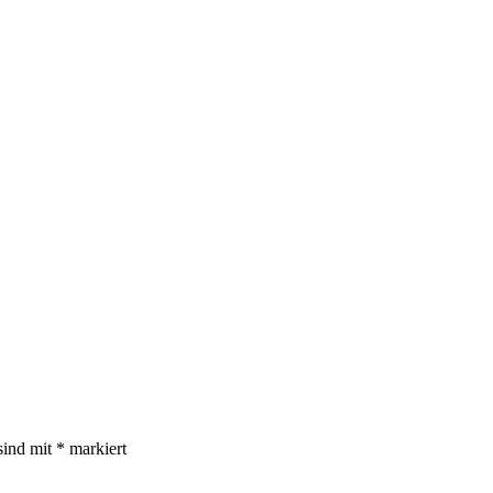
sind mit
*
markiert