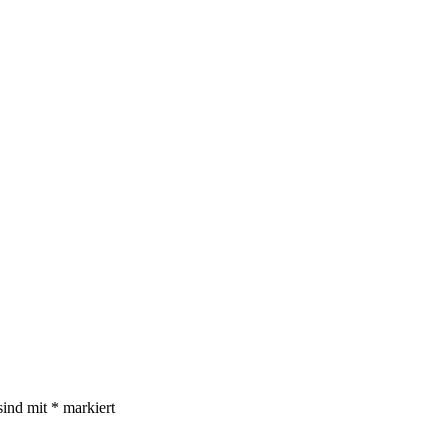
sind mit
*
markiert