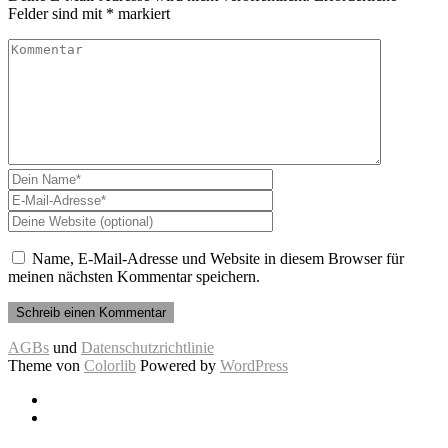
Felder sind mit
*
markiert
Name, E-Mail-Adresse und Website in diesem Browser für
meinen nächsten Kommentar speichern.
AGBs
und
Datenschutzrichtlinie
Theme von
Colorlib
Powered by
WordPress