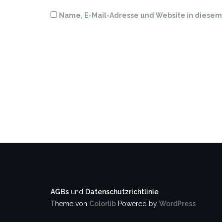
Name, E-Mail-Adresse und Website in diese
AGBs
und
Datenschutzrichtlinie
Theme von
Colorlib
Powered by
WordPress