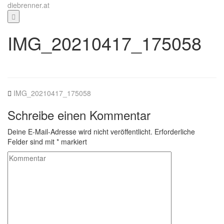
Zum
diebrenner.at
Inhalt
springen
IMG_20210417_175058
IMG_20210417_175058
Schreibe einen Kommentar
Deine E-Mail-Adresse wird nicht veröffentlicht.
Erforderliche
Felder sind mit
*
markiert