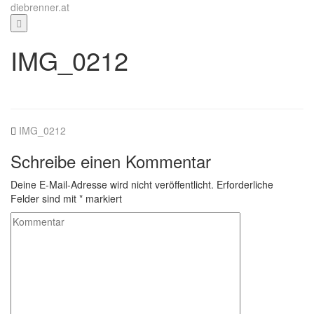
Zum
diebrenner.at
Inhalt
springen
IMG_0212
IMG_0212
Schreibe einen Kommentar
Deine E-Mail-Adresse wird nicht veröffentlicht.
Erforderliche
Felder sind mit
*
markiert