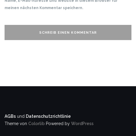
Name, E-Mail-Adresse und Website in diesem Browser für
meinen nächsten Kommentar speichern.
AGBs
und
Datenschutzrichtlinie
Theme von
Colorlib
Powered by
WordPress