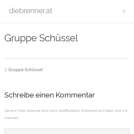
Zum
diebrenner.at
Inhalt
springen
Gruppe Schüssel
Gruppe Schüssel
Schreibe einen Kommentar
Deine E-Mail-Adresse wird nicht veröffentlicht.
Erforderliche Felder sind mit
*
markiert