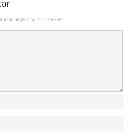
ar
erliche Felder sind mit
*
markiert