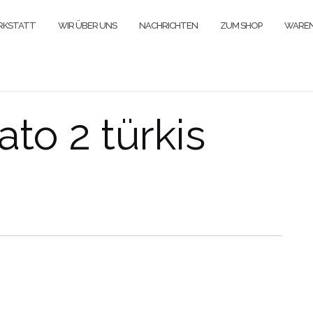
ERKSTATT
WIR ÜBER UNS
NACHRICHTEN
ZUM SHOP
WARE
to 2 türkis