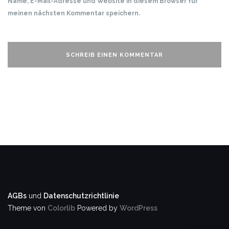
Name, E-Mail-Adresse und Website in diesem Browser für
meinen nächsten Kommentar speichern.
AGBs
und
Datenschutzrichtlinie
Theme von
Colorlib
Powered by
WordPress