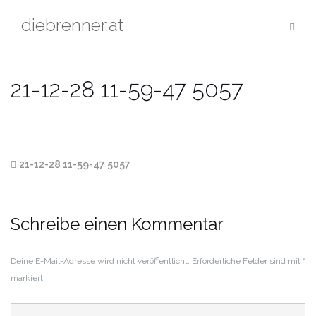
Zum
diebrenner.at
Inhalt
springen
21-12-28 11-59-47 5057
21-12-28 11-59-47 5057
Schreibe einen Kommentar
Deine E-Mail-Adresse wird nicht veröffentlicht.
Erforderliche Felder sind mit
*
markiert