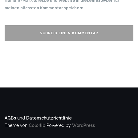
Name, E-Mail-Adresse und Website in diesem Browser für
meinen nächsten Kommentar speichern.
AGBs
und
Datenschutzrichtlinie
Theme von
Colorlib
Powered by
WordPress