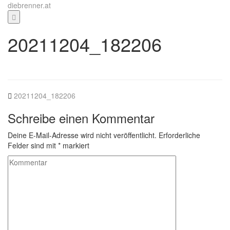
Zum
diebrenner.at
Inhalt
springen
20211204_182206
20211204_182206
Schreibe einen Kommentar
Deine E-Mail-Adresse wird nicht veröffentlicht.
Erforderliche
Felder sind mit
*
markiert