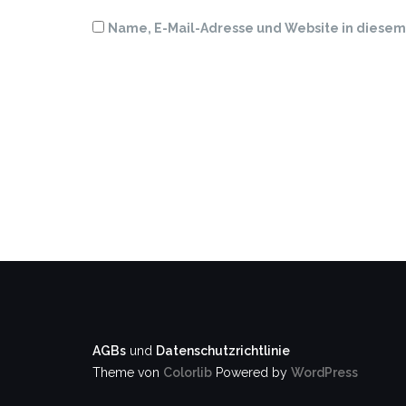
Name, E-Mail-Adresse und Website in diese
AGBs
und
Datenschutzrichtlinie
Theme von
Colorlib
Powered by
WordPress