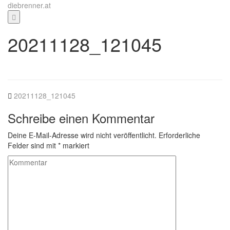
Zum
diebrenner.at
Inhalt
springen
20211128_121045
20211128_121045
Schreibe einen Kommentar
Deine E-Mail-Adresse wird nicht veröffentlicht.
Erforderliche
Felder sind mit
*
markiert